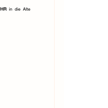
UHR
 in die Alte 