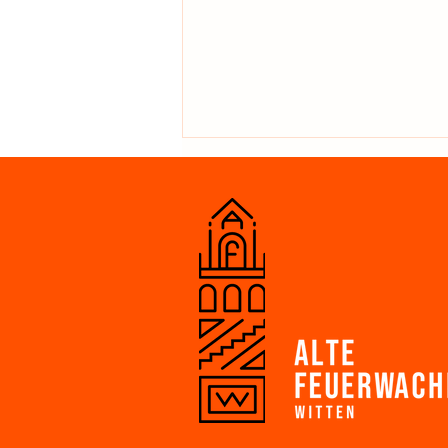
JETZT ENTSTEHEN DIE BUDEN!