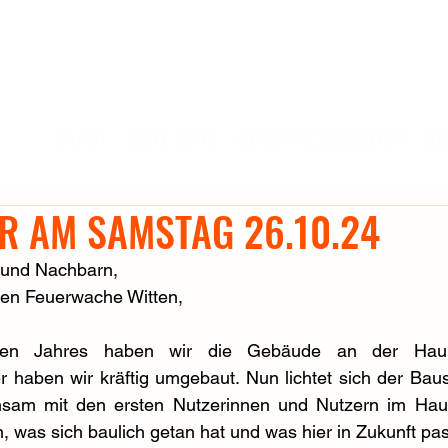
START
GUTE ORTE
GUTE NACHRICHTEN
KO
R AM SAMSTAG 26.10.24
 und Nachbarn,
lten Feuerwache Witten,
esen Jahres haben wir die Gebäude an der Haupt
 haben wir kräftig umgebaut. Nun lichtet sich der Baus
sam mit den ersten Nutzerinnen und Nutzern im Haus
n, was sich baulich getan hat und was hier in Zukunft pas