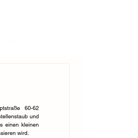
NTAKT
straße 60-62 
tellenstaub und 
 einen kleinen 
sieren wird.