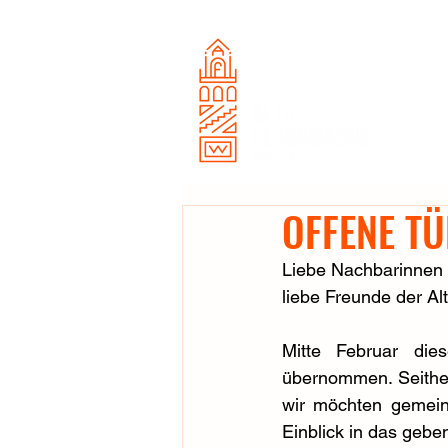
OFFENE TÜ
Liebe Nachbarinnen
liebe Freunde der A
Mitte Februar di
übernommen. Seither
wir möchten gemein
Einblick in das gebe